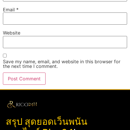
Email
*
Website
Save my name, email, and website in this browser for
the next time I comment.
สรุป สุดยอดเว็นพนัน