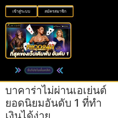
เข้าสู่ระบบ
สมัครสมาชิก
บาคาร่าไม่ผ่านเอเย่นต์
ยอดนิยมอันดับ 1 ที่ทำ
เงินได้ง่าย