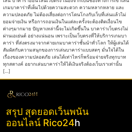
เล่น บาคาร่าออนไลน์เว็บตรง เนื่องจากเป็นช่องทางการเข้าเล่น
เกมบาคาร่าที่เต็มไปด้วยความสะดวก ความหลากหลาย และ
ความปลอดภัย ไม่ต้องเสี่ยงต่อการโดนโกงกับเว็บที่เล่นแล้วไม่
ยอมจ่ายเงิน หรือการถอนเงินในแต่ละครั้งจะต้องติดเงื่อนไข
ต่างๆมากมาย ปัญหาเหล่านี้จะไม่เกิดขึ้นใน บาคาร่าเว็บตรงไม่
ผ่านเอเย่นต์ อย่างแน่นอน เพราะเป็นเว็บตรงที่ให้บริการเกมบา
คาร่า ที่ส่งตรงมาจากค่ายเกมบาคาร่าชั้นนำทั่วโลก ให้ผู้เล่นได้
สัมผัสกับความสนุกของการเล่นบาคาร่าแบบสดๆ มั่นใจได้ใน
เรื่องของความปลอดภัย เล่นได้เท่าไหร่ก็พร้อมจ่ายจริงทุกบาท
ทุกสตางค์ อยากเล่นบาคาร่าให้ได้เงินจริงต้องเว็บเราเท่านั้น
[…]
สรุป สุดยอดเว็นพนัน
ออนไลน์ Rico24
h