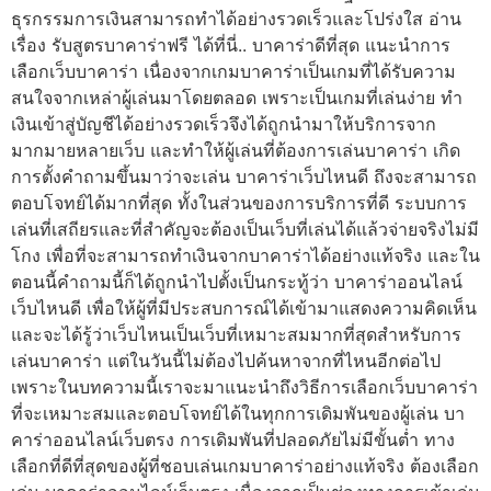
ธุรกรรมการเงินสามารถทำได้อย่างรวดเร็วและโปร่งใส อ่าน
เรื่อง รับสูตรบาคาร่าฟรี ได้ที่นี่.. บาคาร่าดีที่สุด แนะนำการ
เลือกเว็บบาคาร่า เนื่องจากเกมบาคาร่าเป็นเกมที่ได้รับความ
สนใจจากเหล่าผู้เล่นมาโดยตลอด เพราะเป็นเกมที่เล่นง่าย ทำ
เงินเข้าสู่บัญชีได้อย่างรวดเร็วจึงได้ถูกนำมาให้บริการจาก
มากมายหลายเว็บ และทำให้ผู้เล่นที่ต้องการเล่นบาคาร่า เกิด
การตั้งคำถามขึ้นมาว่าจะเล่น บาคาร่าเว็บไหนดี ถึงจะสามารถ
ตอบโจทย์ได้มากที่สุด ทั้งในส่วนของการบริการที่ดี ระบบการ
เล่นที่เสถียรและที่สำคัญจะต้องเป็นเว็บที่เล่นได้แล้วจ่ายจริงไม่มี
โกง เพื่อที่จะสามารถทำเงินจากบาคาร่าได้อย่างแท้จริง และใน
ตอนนี้คำถามนี้ก็ได้ถูกนำไปตั้งเป็นกระทู้ว่า บาคาร่าออนไลน์
เว็บไหนดี เพื่อให้ผู้ที่มีประสบการณ์ได้เข้ามาแสดงความคิดเห็น
และจะได้รู้ว่าเว็บไหนเป็นเว็บที่เหมาะสมมากที่สุดสำหรับการ
เล่นบาคาร่า แต่ในวันนี้ไม่ต้องไปค้นหาจากที่ไหนอีกต่อไป
เพราะในบทความนี้เราจะมาแนะนำถึงวิธีการเลือกเว็บบาคาร่า
ที่จะเหมาะสมและตอบโจทย์ได้ในทุกการเดิมพันของผู้เล่น บา
คาร่าออนไลน์เว็บตรง การเดิมพันที่ปลอดภัยไม่มีขั้นต่ำ ทาง
เลือกที่ดีที่สุดของผู้ที่ชอบเล่นเกมบาคาร่าอย่างแท้จริง ต้องเลือก