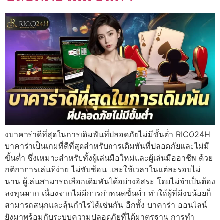
งบาคาร่าดีที่สุดในการเดิมพันที่ปลอดภัยไม่มีขั้นต่ำ RICO24H
บาคาร่าเป็นเกมที่ดีที่สุดสำหรับการเดิมพันที่ปลอดภัยและไม่มี
ขั้นต่ำ ซึ่งเหมาะสำหรับทั้งผู้เล่นมือใหม่และผู้เล่นมืออาชีพ ด้วย
กติกาการเล่นที่ง่าย ไม่ซับซ้อน และใช้เวลาในแต่ละรอบไม่
นาน ผู้เล่นสามารถเลือกเดิมพันได้อย่างอิสระ โดยไม่จำเป็นต้อง
ลงทุนมาก เนื่องจากไม่มีการกำหนดขั้นต่ำ ทำให้ผู้ที่มีงบน้อยก็
สามารถสนุกและลุ้นกำไรได้เช่นกัน อีกทั้ง บาคาร่า ออนไลน์
ยังมาพร้อมกับระบบความปลอดภัยที่ได้มาตรฐาน การทำ