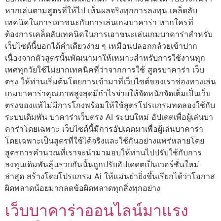
หากเล่นตามสูตรที่ให้ไป เห็นผลจริงทุกการลงทุน เคล็ดลับ
เทคนิคในการเอาชนะกับการเล่นเกมบาคาร่า หากใครที่
ต้องการเคล็ดลับเทคนิคในการเอาชนะเล่นเกมบาคาร่าสำหรับ
เว็บไซต์นี้บอกได้คำเดียวง่าย ๆ เหมือนปลอกกล้วยเข้าปาก
เนื่องจากตัวสูตรนั้นพัฒนามาให้เหมาะสำหรับการใช้งานทุก
เพศทุกวัยใช้ไม่ยากเทคนิคที่ว่าจากการใช้ สูตรบาคาร่า เว็บ
ตรง ให้ท่านเริ่มต้นโดยการเข้ามาที่เว็บไซต์ของเราช่องทางเล่น
เกมบาคาร่าคุณภาพสูงสุดมีกำไรจ่ายให้จัดหนักจัดเต็มเป็นเว็บ
ตรงของแท้ไม่มีการโกงพร้อมให้ใช้สูตรโปรแกรมทดลองใช้กับ
ระบบเดิมพัน บาคาร่าเว็บตรง AI ระบบใหม่ อัปเดตเพื่อผู้เล่นบา
คาร่าโดยเฉพาะ เว็บไซต์นี้มีการอัปเดตมาเพื่อผู้เล่นบาคาร่า
โดยเฉพาะเป็นสูตรที่ใช้ได้จริงและใช้กันอย่างแพร่หลายโดย
สูตรการคำนวณที่เราจะนำมามอบให้ท่านไปปรับใช้กับการ
ลงทุนเดิมพันลุ้นรวยกันนั้นถูกปรับอัปเดดตเป็นเวอร์ชั่นใหม่
ล่าสุด สร้างโดยโปรแกรม Ai ให้แม่นยำยิ่งขึ้นเรียกได้ว่าโอกาส
ผิดพลาดน้อยมากลดข้อผิดพลาดทุกสิ่งทุกอย่าง
เว็บบาคาร่าออนไลน์มาแรง