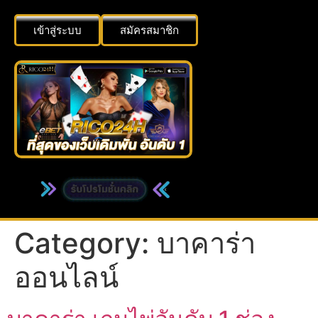
เข้าสู่ระบบ
สมัครสมาชิก
Category:
บาคาร่า
ออนไลน์