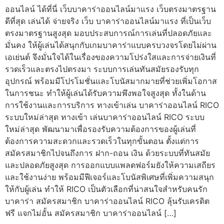
ออนไลน์ ได้ที่นี่ เว็บบาคาร่าออนไลน์มาแรง เว็บตรงมาตรฐาน
ดีที่สุด เล่นได้ จ่ายจริง เว็บ บาคาร่าออนไลน์มาแรง ที่เป็นเว็บ
ตรงมาตรฐานสูงสุด มอบประสบการณ์การเล่นที่ปลอดภัยและ
มั่นคง ให้ผู้เล่นได้สนุกกับเกมบาคาร่าแบบครบวงจรโดยไม่ผ่าน
เอเย่นต์ จึงมั่นใจได้ในเรื่องของความโปร่งใสและการจ่ายเงินที่
รวดเร็วและตรงไปตรงมา ระบบการเล่นทันสมัยรองรับทุก
อุปกรณ์ พร้อมมีโปรโมชั่นและโบนัสมากมายที่ช่วยเพิ่มโอกาส
ในการชนะ ทำให้ผู้เล่นได้รับความพึงพอใจสูงสุด ทั้งในด้าน
การใช้งานและการบริการ ทางเข้าเล่น บาคาร่าออนไลน์ RICO
ระบบใหม่ล่าสุด ทางเข้า เล่นบาคาร่าออนไลน์ RICO ระบบ
ใหม่ล่าสุด พัฒนามาเพื่อรองรับความต้องการของผู้เล่นที่
ต้องการความสะดวกและรวดเร็วในทุกขั้นตอน ตั้งแต่การ
สมัครสมาชิกไปจนถึงการ ฝาก-ถอน เงิน ด้วยระบบที่ทันสมัย
และปลอดภัยสูงสุด การออกแบบแพลตฟอร์มยังให้ความเสถียร
และใช้งานง่าย พร้อมมีฟีเจอร์และโบนัสพิเศษที่เพิ่มความสนุก
ให้กับผู้เล่น ทำให้ RICO เป็นตัวเลือกที่น่าสนใจสำหรับคนรัก
บาคาร่า สมัครสมาชิก บาคาร่าออนไลน์ RICO ลุ้นรับเครดิต
ฟรี แจกไม่อั้น สมัครสมาชิก บาคาร่าออนไลน์ […]