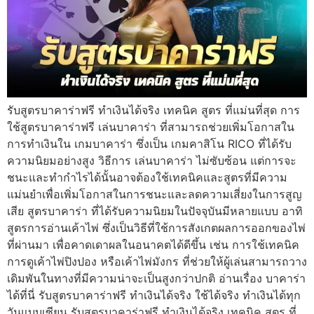
รับสูตรบาคาร่าฟรี ทำเงินได้จริง เทคนิค สูตร ที่แม่นที่สุด การ
ใช้สูตรบาคาร่าฟรี เล่นบาคาร่า ที่สามารถช่วยเพิ่มโอกาสใน
การทำเงินใน เกมบาคาร่า ซึ่งเป็น เกมคาสิโน RICO ที่ได้รับ
ความนิยมอย่างสูง วิธีการ เล่นบาคาร่า ไม่ซับซ้อน แต่การจะ
ชนะและทำกำไรได้นั้นอาจต้องใช้เทคนิคและสูตรที่มีความ
แม่นยำเพื่อเพิ่มโอกาสในการชนะและลดความเสี่ยงในการสูญ
เสีย สูตรบาคาร่า ที่ได้รับความนิยมในปัจจุบันมีหลายแบบ อาทิ
สูตรการอ่านเค้าไพ่ ซึ่งเป็นวิธีที่ใช้การสังเกตผลการออกของไพ่
ที่ผ่านมา เพื่อคาดเดาผลในอนาคตได้ดีขึ้น เช่น การใช้เทคนิค
การดูเค้าไพ่ปิงปอง หรือเค้าไพ่มังกร ที่ช่วยให้ผู้เล่นสามารถวาง
เดิมพันในทางที่มีความน่าจะเป็นสูงกว่าปกติ อ่านเรื่อง บาคาร่า
ได้ที่นี่ รับสูตรบาคาร่าฟรี ทำเงินได้จริง ใช้ได้จริง ทำเงินได้ทุก
วันแบบเซียน รับสูตรบาคาร่าฟรี ทำเงินได้จริง เทคนิค สูตร ที่