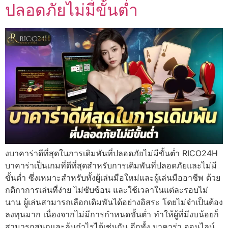
ปลอดภัยไม่มีขั้นต่ำ
งบาคาร่าดีที่สุดในการเดิมพันที่ปลอดภัยไม่มีขั้นต่ำ RICO24H
บาคาร่าเป็นเกมที่ดีที่สุดสำหรับการเดิมพันที่ปลอดภัยและไม่มี
ขั้นต่ำ ซึ่งเหมาะสำหรับทั้งผู้เล่นมือใหม่และผู้เล่นมืออาชีพ ด้วย
กติกาการเล่นที่ง่าย ไม่ซับซ้อน และใช้เวลาในแต่ละรอบไม่
นาน ผู้เล่นสามารถเลือกเดิมพันได้อย่างอิสระ โดยไม่จำเป็นต้อง
ลงทุนมาก เนื่องจากไม่มีการกำหนดขั้นต่ำ ทำให้ผู้ที่มีงบน้อยก็
สามารถสนุกและลุ้นกำไรได้เช่นกัน อีกทั้ง บาคาร่า ออนไลน์