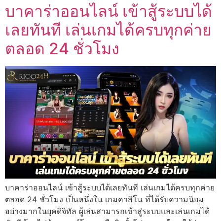
บาคาร่าออนไลน์ เข้าสู้ระบบได้
เลยทันที เล่นเกมได้ครบทุกค่าย
ตลอด 24 ชั่วโมง
บาคาร่าออนไลน์ เข้าสู้ระบบได้เลยทันที เล่นเกมได้ครบทุกค่าย
ตลอด 24 ชั่วโมง เป็นหนึ่งใน เกมคาสิโน ที่ได้รับความนิยม
อย่างมากในยุคดิจิทัล ผู้เล่นสามารถเข้าสู่ระบบและเล่นเกมได้